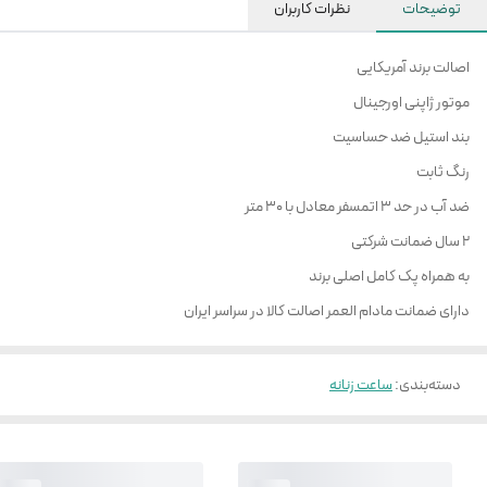
توضیحات
نظرات کاربران
اصالت برند آمریکایی
موتور ژاپنی اورجینال
بند استیل ضد حساسیت
رنگ ثابت
ضد آب در حد 3 اتمسفر معادل با 30 متر
2 سال ضمانت شرکتی
به همراه پک کامل اصلی برند
دارای ضمانت مادام العمر اصالت کالا در سراسر ایران
دسته‌بندی
:
ساعت زنانه