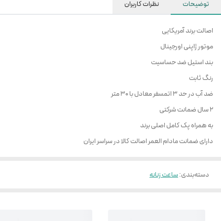
توضیحات
نظرات کاربران
اصالت برند آمریکایی
موتور ژاپنی اورجینال
بند استیل ضد حساسیت
رنگ ثابت
ضد آب در حد 3 اتمسفر معادل با 30 متر
2 سال ضمانت شرکتی
به همراه پک کامل اصلی برند
دارای ضمانت مادام العمر اصالت کالا در سراسر ایران
دسته‌بندی
:
ساعت زنانه