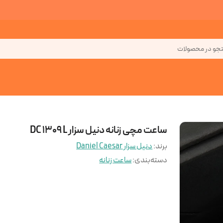
جو در محصولات
ساعت مچی زنانه دنیل سزار DC 1309 L
برند:
دنیل سزار Daniel Caesar
دسته‌بندی
:
ساعت زنانه