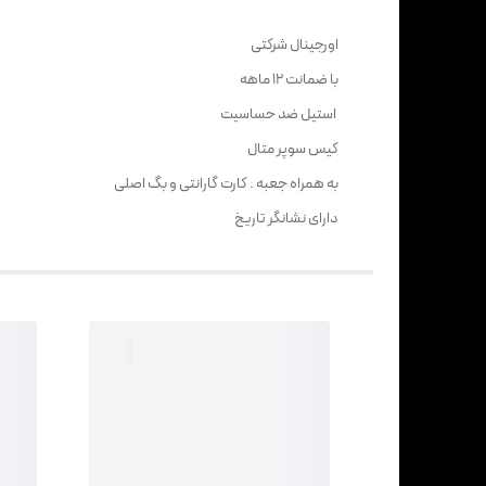
اورجینال شرکتی
با ضمانت 12 ماهه
استیل ضد حساسیت
کیس سوپر متال
به همراه جعبه . کارت گارانتی و بگ اصلی
دارای نشانگر تاریخ