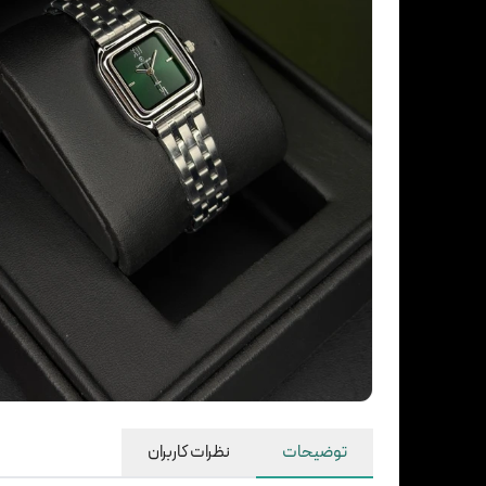
توضیحات
نظرات کاربران