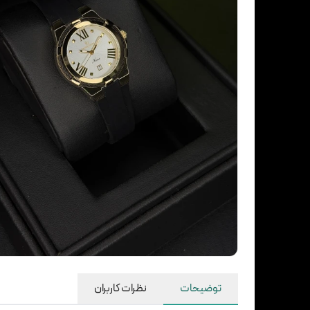
توضیحات
نظرات کاربران