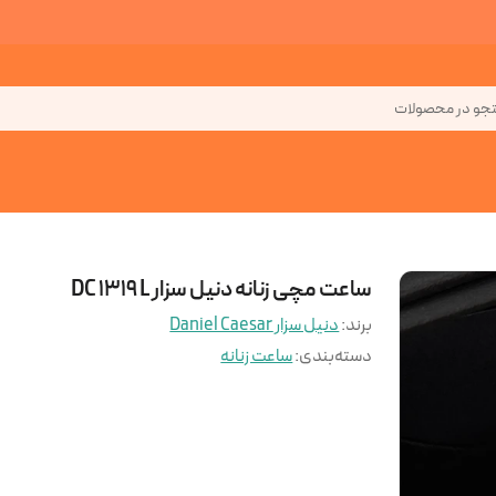
جو در محصولات
ساعت مچی زنانه دنیل سزار DC 1319 L
برند:
دنیل سزار Daniel Caesar
دسته‌بندی
:
ساعت زنانه