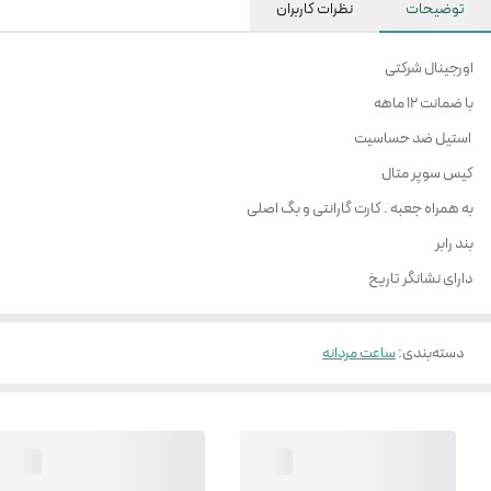
توضیحات
نظرات کاربران
اورجینال شرکتی
با ضمانت 12 ماهه
استیل ضد حساسیت
کیس سوپر متال
به همراه جعبه . کارت گارانتی و بگ اصلی
بند رابر
دارای نشانگر تاریخ
دسته‌بندی
:
ساعت مردانه