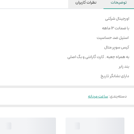
توضیحات
نظرات کاربران
اورجینال شرکتی
با ضمانت 12 ماهه
استیل ضد حساسیت
کیس سوپر متال
به همراه جعبه . کارت گارانتی و بگ اصلی
بند رابر
دارای نشانگر تاریخ
دسته‌بندی
:
ساعت مردانه