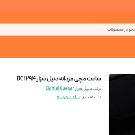
جو در محصولات
ساعت مچی مردانه دنیل سزار DC 1294
برند:
دنیل سزار Daniel Caesar
دسته‌بندی
:
ساعت مردانه