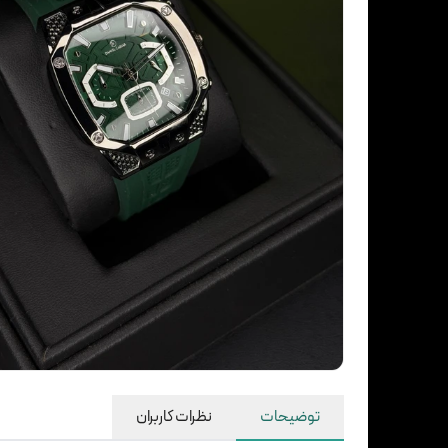
توضیحات
نظرات کاربران