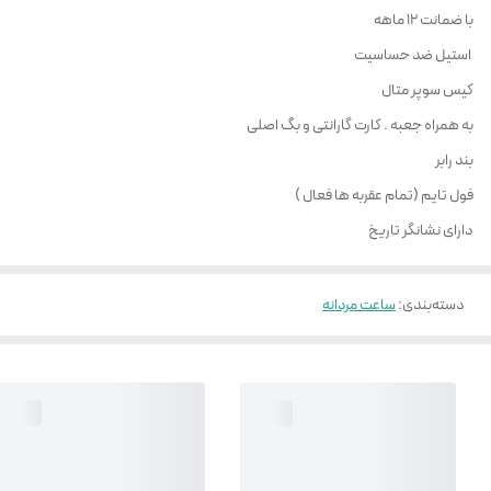
با ضمانت 12 ماهه
استیل ضد حساسیت
کیس سوپر متال
به همراه جعبه . کارت گارانتی و بگ اصلی
بند رابر
فول تایم (تمام عقربه ها فعال )
دارای نشانگر تاریخ
دسته‌بندی
:
ساعت مردانه