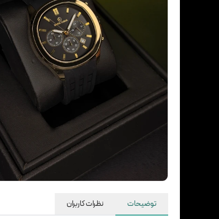
توضیحات
نظرات کاربران