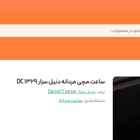
جو در محصولات
ساعت مچی مردانه دنیل سزار DC 1329
برند:
دنیل سزار Daniel Caesar
دسته‌بندی
:
ساعت مردانه