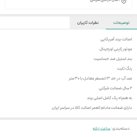
توضیحات
نظرات کاربران
اصالت برند آمریکایی
موتور ژاپنی اورجینال
بند استیل ضد حساسیت
رنگ ثابت
ضد آب در حد 3 اتمسفر معادل با 30 متر
2 سال ضمانت شرکتی
به همراه پک کامل اصلی برند
دارای ضمانت مادام العمر اصالت کالا در سراسر ایران
دسته‌بندی
:
ساعت زنانه