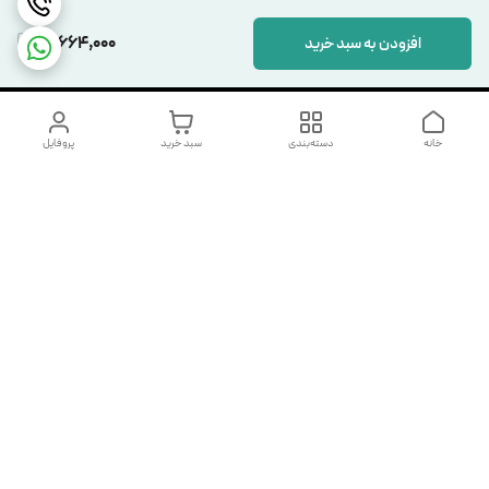
16,664,000
افزودن به سبد خرید
خانه
دسته‌بندی
سبد خرید
پروفایل
دسترسی سریع
تماس با ما
شکایات
درباره ما
قوانین و مقررات
سیاست حریم خصوصی