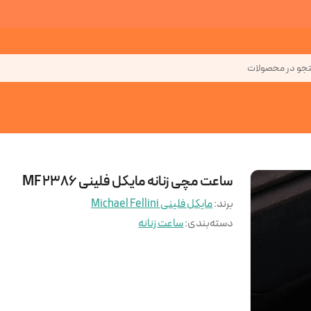
جو در محصولات
ساعت مچی زنانه مایکل فلینی MF 2386
برند:
مایکل فلینی Michael Fellini
دسته‌بندی
:
ساعت زنانه