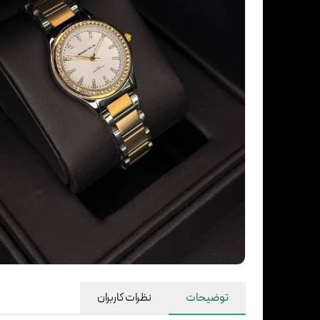
توضیحات
نظرات کاربران