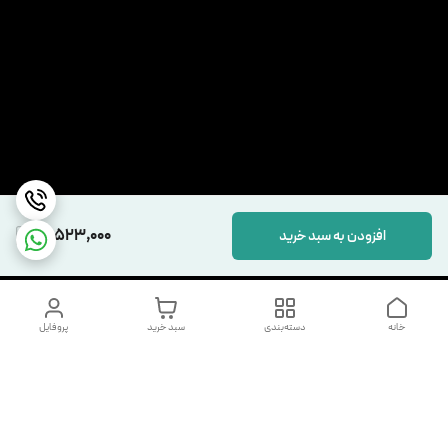
17,523,000
افزودن به سبد خرید
خانه
دسته‌بندی
سبد خرید
پروفایل