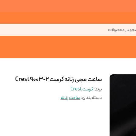
جو در محصولات
ساعت مچی زنانه کرست Crest 9003-2
برند:
کرست Crest
دسته‌بندی
:
ساعت زنانه