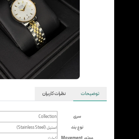
توضیحات
نظرات کاربران
سری
Collection
نوع بند
استیل (Stainless Steel)
موتور Movement
کوارتز