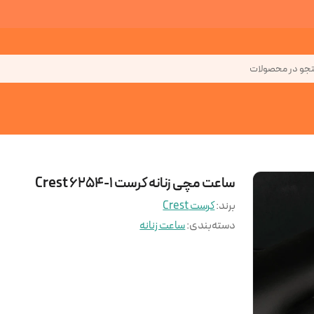
جو در محصولات
ساعت مچی زنانه کرست Crest 6254-1
برند:
کرست Crest
دسته‌بندی
:
ساعت زنانه