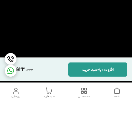
17,523,000
افزودن به سبد خرید
خانه
دسته‌بندی
سبد خرید
پروفایل