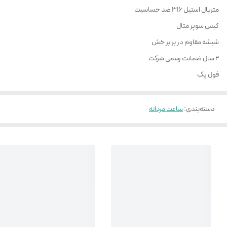
متریال استیل 316 ضد حساسیت
کیس سوپر متال
شیشه مقاوم در برابر خش
2 سال ضمانت رسمی شرکت
فول پک
دسته‌بندی
:
ساعت مردانه