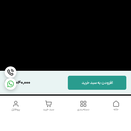
17,040,000
افزودن به سبد خرید
خانه
دسته‌بندی
سبد خرید
پروفایل