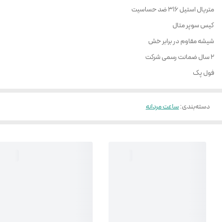
متریال استیل 316 ضد حساسیت
کیس سوپر متال
شیشه مقاوم در برابر خش
2 سال ضمانت رسمی شرکت
فول پک
دسته‌بندی
:
ساعت مردانه