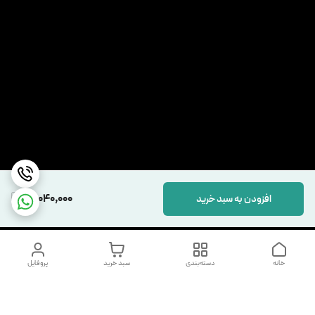
17,040,000
افزودن به سبد خرید
خانه
دسته‌بندی
سبد خرید
پروفایل