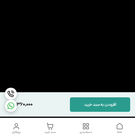
15,360,000
افزودن به سبد خرید
خانه
دسته‌بندی
سبد خرید
پروفایل