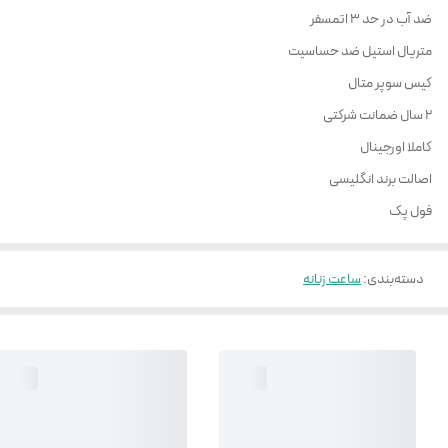
ضد آب در حد 3 اتمسفر
متریال استیل ضد حساسیت
کیس سوپر متال
2 سال ضمانت شرکتی
کاملا اورجینال
اصالت برند انگلیسی
فول پک
دسته‌بندی
:
ساعت زنانه