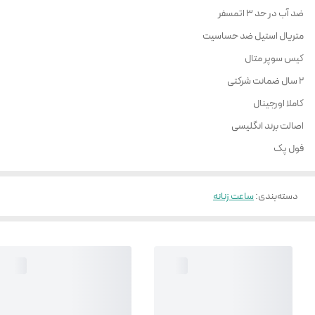
ضد آب در حد 3 اتمسفر
متریال استیل ضد حساسیت
کیس سوپر متال
2 سال ضمانت شرکتی
کاملا اورجینال
اصالت برند انگلیسی
فول پک
دسته‌بندی
:
ساعت زنانه