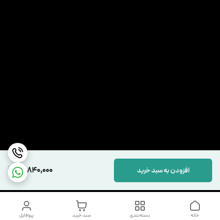
15,840,000
افزودن به سبد خرید
خانه
دسته‌بندی
سبد خرید
پروفایل