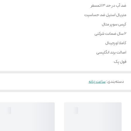
ضد آب در حد 3 اتمسفر
متریال استیل ضد حساسیت
کیس سوپر متال
2 سال ضمانت شرکتی
کاملا اورجینال
اصالت برند انگلیسی
فول پک
دسته‌بندی
:
ساعت زنانه