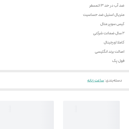
ضد آب در حد 3 اتمسفر
متریال استیل ضد حساسیت
کیس سوپر متال
2 سال ضمانت شرکتی
کاملا اورجینال
اصالت برند انگلیسی
فول پک
دسته‌بندی
:
ساعت زنانه