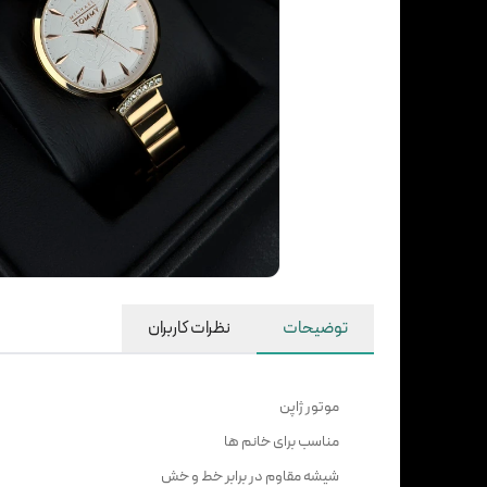
توضیحات
نظرات کاربران
موتور ژاپن
مناسب برای خانم ها
شیشه مقاوم در برابر خط و خش