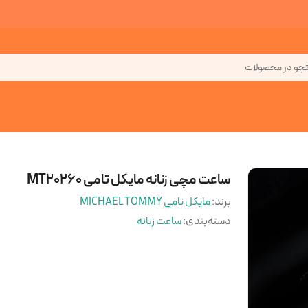
جو در محصولات
ساعت مچی زنانه مایکل تامی MT20260
برند:
مایکل تامی MICHAEL TOMMY
دسته‌بندی
:
ساعت زنانه