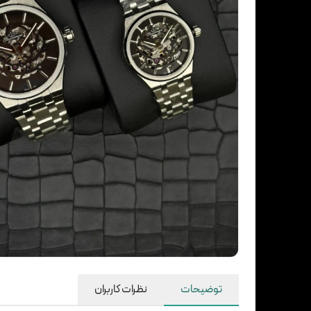
توضیحات
نظرات کاربران