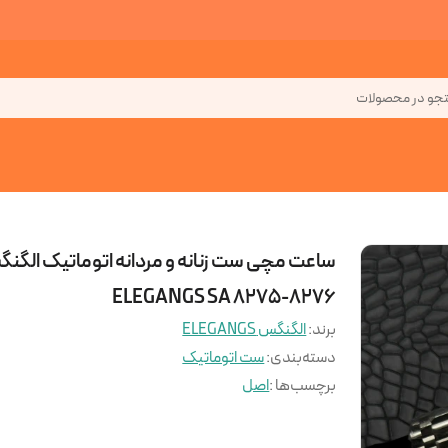
جو در محصولات
ساعت مچی ست زنانه و مردانه اتوماتیک الگن
ELEGANGS SA 8275-8276
برند:
الگنگس ELEGANGS
دسته‌بندی
:
ست اتوماتیک
برچسب‌ها :
اصل