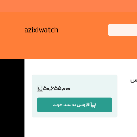
azixiwatch
گس
50,655,000
افزودن به سبد خرید