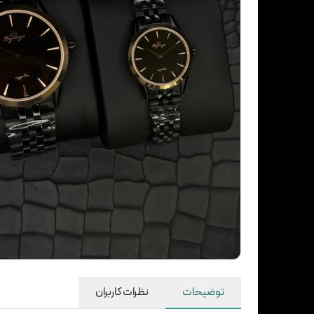
توضیحات
نظرات کاربران