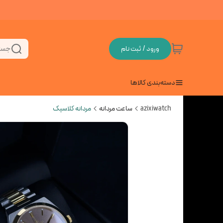
ورود / ثبت نام
جست
دسته‌بندی کالاها
azixiwatch
ساعت مردانه
مردانه کلاسیک