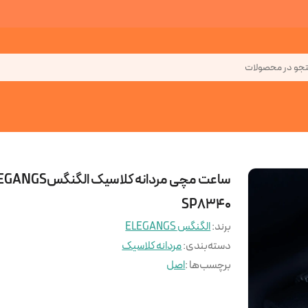
جو در محصولات
ساعت مچی مردانه کلاسیک الگنگ
SP8340
برند:
الگنگس ELEGANGS
دسته‌بندی
:
مردانه کلاسیک
برچسب‌ها :
اصل