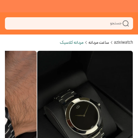
جستجو
azixiwatch
ساعت مردانه
مردانه کلاسیک