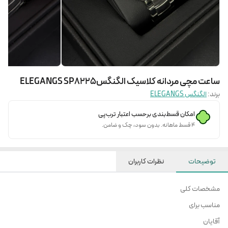
ساعت مچی مردانه کلاسیک الگنگسELEGANGS SP8225
برند:
الگنگس ELEGANGS
امکان قسط‌بندی برحسب اعتبار ترب‌پی
۴ قسط ماهانه. بدون سود، چک و ضامن.
توضیحات
نظرات کاربران
مشخصات کلی
مناسب برای
آقایان