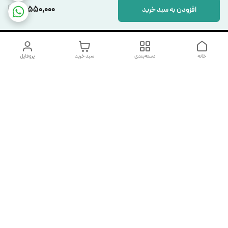
18,550,000
افزودن به سبد خرید
خانه
دسته‌بندی
سبد خرید
پروفایل
دسترسی سریع
تماس با ما
شکایات
درباره ما
قوانین و مقررات
سیاست حریم خصوصی