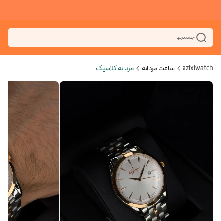
جستجو
azixiwatch
ساعت مردانه
مردانه کلاسیک