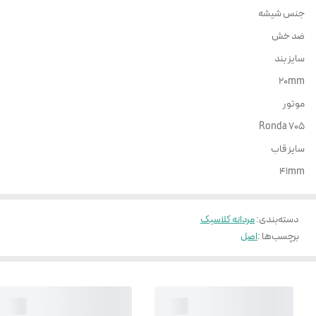
جنس شیشه
ضد خش
سایز بند
20mm
موتور
Ronda 705
سایز قاب
41mm
دسته‌بندی
:
مردانه کلاسیک
برچسب‌ها :
اصل