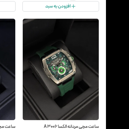
افزودن به سبد
ساعت مچی مردانه الکسا A 3006
ساعت مچی مر