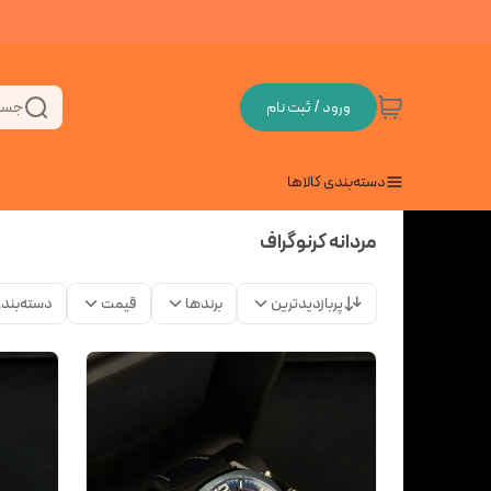
ورود / ثبت نام
جست
دسته‌بندی کالاها
مردانه کرنوگراف
پربازدیدترین
برندها
قیمت
دسته‌بند