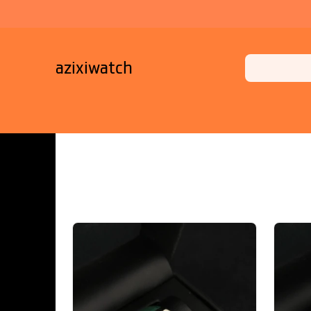
azixiwatch