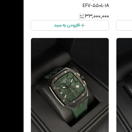
EFV-550L-1A
۳۳٬۰۰۰٬۰۰۰
افزودن به سبد