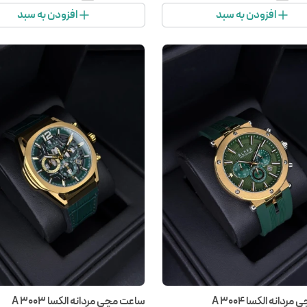
افزودن به سبد
افزودن به سبد
دانه الکسا A 3004
ساعت مچی مردانه الکسا A 3003