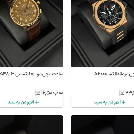
دانه الکسا A 2000
ساعت مچی مردانه لاکسمی LA 8548-3
۱۶٬۵۰۰٬۰۰۰
۲۳٬
افزودن به سبد
افزودن به سبد