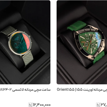
ه اورینت 155 | Orient 155
ساعت مچی مردانه لاکسمی LA 8124-2
۱۲٬۴۰۰٬۰۰۰
۲۷٬