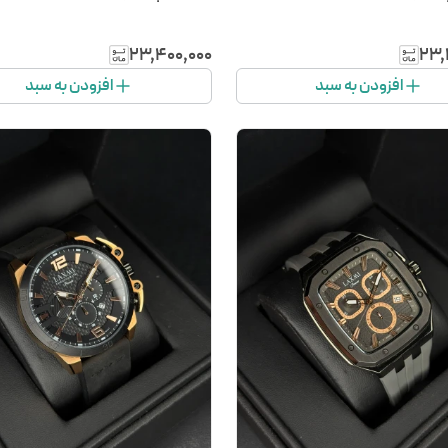
۲۳٬۴۰۰٬۰۰۰
۲۳٬
افزودن به سبد
افزودن به سبد