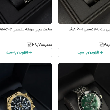
دانه لاکسمی LA 8160-1
ساعت مچی مردانه لاکسمی LA 8156-6
۲۸٬۷۰۰٬۰۰۰
۲۰٬
افزودن به سبد
افزودن به سبد